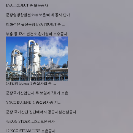
EVA PROJECT 중 보온공사
군장열병합발전소㈜ 보온/비계 공사 단가 …
한화석유 울산공장 EVA PROJET 중 …
부흥 등 12개 변전소 환기설비 보수공사
1사업장 Butene-1 증설사업 중 …
군장국가산업단지 주 보일러 2호기 보온 …
YNCC BUTENE -1 증설공사중 기…
군장 국가산단 집단에너지 공급시설건설공사…
43KGG STEAM LINE 보온공사
12 KGG STEAM LINE 보온공사