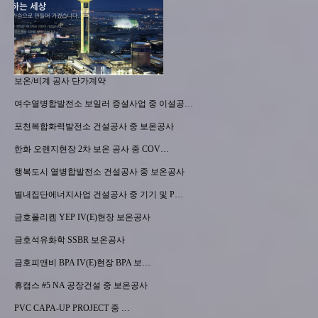
보온/비계 공사 단가계약
여수열병합발전소 보일러 증설사업 중 이설공…
포천복합화력발전소 건설공사 중 보온공사
한화 오렌지현장 2차 보온 공사 중 COV…
행복도시 열병합발전소 건설공사 중 보온공사
별내집단에너지사업 건설공사 중 기기 및 P…
금호폴리켐 YEP IV(E)현장 보온공사
금호석유화학 SSBR 보온공사
금호피앤비 BPA IV(E)현장 BPA 보…
휴캠스 #5 NA 공장건설 중 보온공사
PVC CAPA-UP PROJECT 중 …