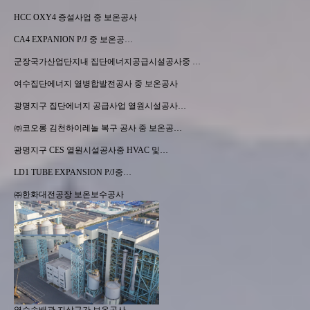
HCC OXY4 증설사업 중 보온공사
CA4 EXPANION P/J 중 보온공…
군장국가산업단지내 집단에너지공급시설공사중 …
여수집단에너지 열병합발전공사 중 보온공사
광명지구 집단에너지 공급사업 열원시설공사…
㈜코오롱 김천하이레놀 복구 공사 중 보온공…
광명지구 CES 열원시설공사중 HVAC 및…
LD1 TUBE EXPANSION P/J중…
㈜한화대전공장 보온보수공사