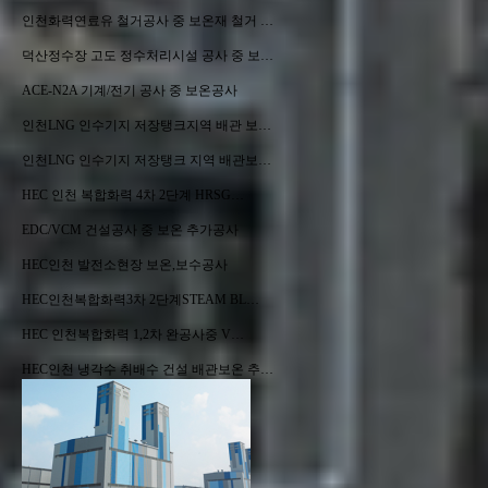
인천화력연료유 철거공사 중 보온재 철거 …
덕산정수장 고도 정수처리시설 공사 중 보…
ACE-N2A 기계/전기 공사 중 보온공사
인천LNG 인수기지 저장탱크지역 배관 보…
인천LNG 인수기지 저장탱크 지역 배관보…
HEC 인천 복합화력 4차 2단계 HRSG…
EDC/VCM 건설공사 중 보온 추가공사
HEC인천 발전소현장 보온,보수공사
HEC인천복합화력3차 2단계STEAM BL…
HEC 인천복합화력 1,2차 완공사중 V…
HEC인천 냉각수 취배수 건설 배관보온 추…