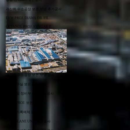
과산화 수소공장 보온,보냉 추가공사
EVM PROJ. DIAWA OIL FIL…
OCTANOL PROJ. SYNGAS T…
과산화 수소공장 보온,보냉 공사
가설사무실 보온공사
W.W.T 및 정비부 배관 보온공사
ESTM PROJ. 보온공사
승화형기록매체 보온공사
SULFOLANE UNIT 보온공사