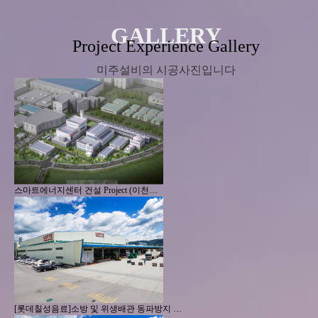
Project Experience Gallery
미주설비의 시공사진입니다
스마트에너지센터 건설 Project (이천…
[롯데칠성음료]소방 및 위생배관 동파방지 …