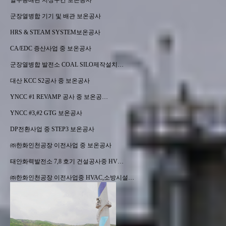
열수송배관 지상구간 보온공사
군장열병합 기기 및 배관 보온공사
HRS & STEAM SYSTEM보온공사
CA/EDC 증산사업 중 보온공사
군장열병합 발전소 COAL SILO제작설치…
대산 KCC S2공사 중 보온공사
YNCC #1 REVAMP 공사 중 보온공…
YNCC #3,#2 GTG 보온공사
DP전환사업 중 STEP3 보온공사
㈜한화인천공장 이전사업 중 보온공사
태안화력발전소 7,8 호기 건설공사중 HV…
㈜한화인천공장 이전사업중 HVAC,소방시설…