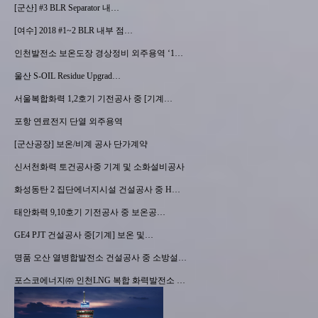
[군산] #3 BLR Separator 내…
[여수] 2018 #1~2 BLR 내부 점…
인천발전소 보온도장 경상정비 외주용역 ‘1…
울산 S-OIL Residue Upgrad…
서울복합화력 1,2호기 기전공사 중 [기계…
포항 연료전지 단열 외주용역
[군산공장] 보온/비계 공사 단가계약
신서천화력 토건공사중 기계 및 소화설비공사
화성동탄 2 집단에너지시설 건설공사 중 H…
태안화력 9,10호기 기전공사 중 보온공…
GE4 PJT 건설공사 중[기계] 보온 및…
명품 오산 열병합발전소 건설공사 중 소방설…
포스코에너지㈜ 인천LNG 복합 화력발전소 …