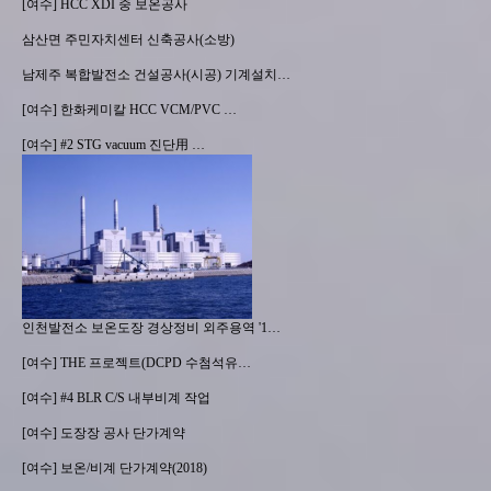
[여수] HCC XDI 중 보온공사
삼산면 주민자치센터 신축공사(소방)
남제주 복합발전소 건설공사(시공) 기계설치…
[여수] 한화케미칼 HCC VCM/PVC …
[여수] #2 STG vacuum 진단用 …
인천발전소 보온도장 경상정비 외주용역 '1…
[여수] THE 프로젝트(DCPD 수첨석유…
[여수] #4 BLR C/S 내부비계 작업
[여수] 도장장 공사 단가계약
[여수] 보온/비계 단가계약(2018)