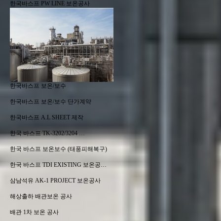
한국바스프 PW LINE 보온공사
한국바스프 보온/보수
한국바스프 보온/보수 단가계약
한국바스프 A.L SHEET 제작
한국 바스프 TK-3202/3204 …
한국 바스프 보온보수 (태풍피해복구)
한국 바스프 TDI EXISTING 보온공…
삼남석유 AK-1 PROJECT 보온공사
해상출하 배관보온 공사
배관 1차 보온 공사