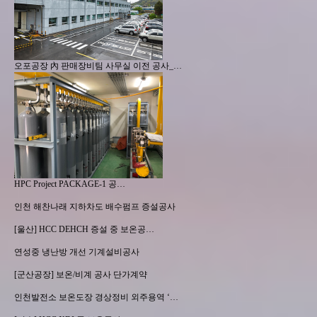
오포공장 內 판매장비팀 사무실 이전 공사_…
HPC Project PACKAGE-1 공…
인천 해찬나래 지하차도 배수펌프 증설공사
[울산] HCC DEHCH 증설 중 보온공…
연성중 냉난방 개선 기계설비공사
[군산공장] 보온/비계 공사 단가계약
인천발전소 보온도장 경상정비 외주용역 ‘…